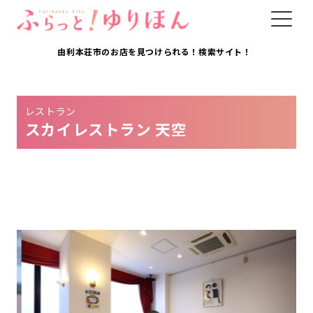
由利本荘市のお店を見つけられる！検索サイト！
レストラン
スカイレストラン 天空